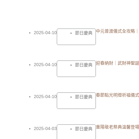
中元普渡儀式全攻略
2025-04-10
節日慶典
迎春納財｜武財神聖
2025-04-10
節日慶典
春節點光明燈祈福儀
2025-04-10
節日慶典
重陽敬老祭典溫馨登
2025-04-03
節日慶典