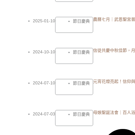
農曆七月｜武恩聖宮
2025-01-10
節日慶典
信徒共慶中秋佳節，
2024-10-10
節日慶典
元宵花燈亮起！信仰
2024-07-10
節日慶典
母娘聖誕法會｜百人
2024-07-03
節日慶典