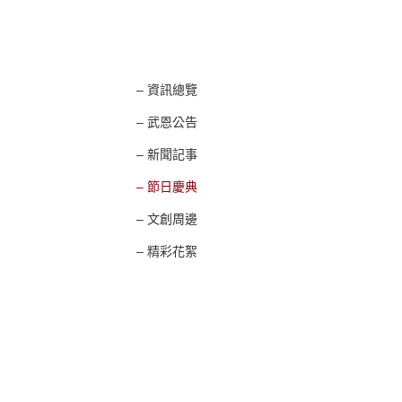
– 資訊總覽
– 武恩公告
– 新聞記事
– 節日慶典
– 文創周邊
– 精彩花絮